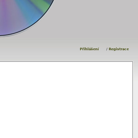
Přihlášení
/
Registrace