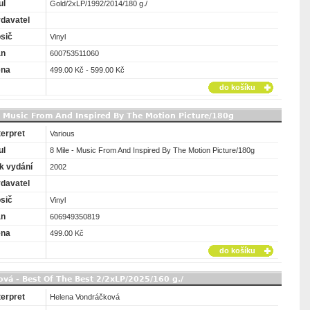
ul
Gold/2xLP/1992/2014/180 g./
davatel
sič
Vinyl
an
600753511060
ena
499.00 Kč - 599.00 Kč
do košíku
 - Music From And Inspired By The Motion Picture/180g
terpret
Various
ul
8 Mile - Music From And Inspired By The Motion Picture/180g
k vydání
2002
davatel
sič
Vinyl
an
606949350819
ena
499.00 Kč
do košíku
vá - Best Of The Best 2/2xLP/2025/160 g./
terpret
Helena Vondráčková