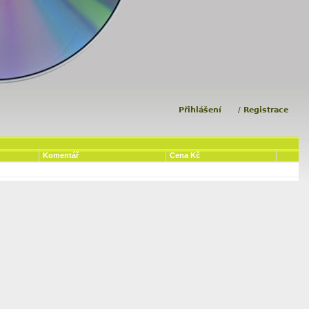
Přihlášení
/
Registrace
Komentář
Cena Kč